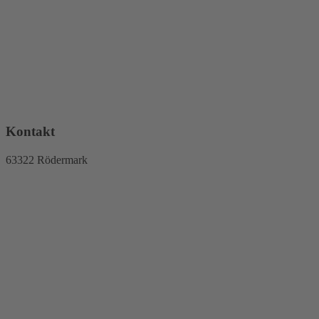
Kontakt
63322 Rödermark
Tel: +49 (0) 178 8319724
E-Mail: kontakt@sarahs-lebenszauber.de