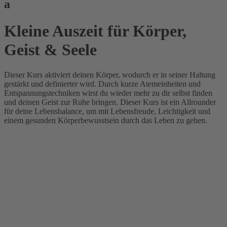
a
Kleine Auszeit für Körper,
Geist & Seele
Dieser Kurs aktiviert deinen Körper, wodurch er in seiner Haltung
gestärkt und definierter wird. Durch kurze Atemeinheiten und
Entspannungstechniken wirst du wieder mehr zu dir selbst finden
und deinen Geist zur Ruhe bringen. Dieser Kurs ist ein Allrounder
für deine Lebensbalance, um mit Lebensfreude, Leichtigkeit und
einem gesunden Körperbewusstsein durch das Leben zu gehen.
Nächstes
Fit im Alter
Nächster