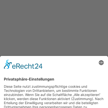
Home
Über mich
Leistungen
Beratung
Energetische Heilarbeit
Ernährungsberatung