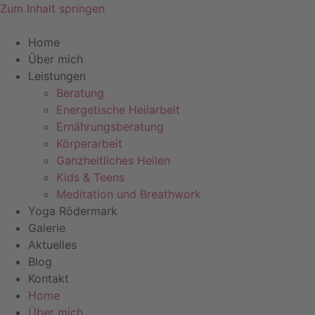
Zum Inhalt springen
Home
Über mich
Leistungen
Beratung
Energetische Heilarbeit
Ernährungsberatung
Körperarbeit
Ganzheitliches Heilen
Kids & Teens
Meditation und Breathwork
Yoga Rödermark
Galerie
Aktuelles
Blog
Kontakt
Home
Über mich