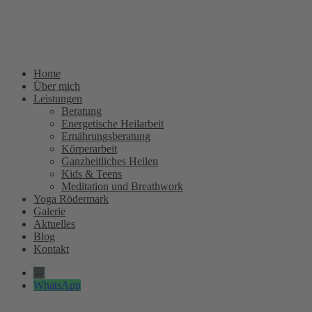
Home
Über mich
Leistungen
Beratung
Energetische Heilarbeit
Ernährungsberatung
Körperarbeit
Ganzheitliches Heilen
Kids & Teens
Meditation und Breathwork
Yoga Rödermark
Galerie
Aktuelles
Blog
Kontakt
←
WhatsApp