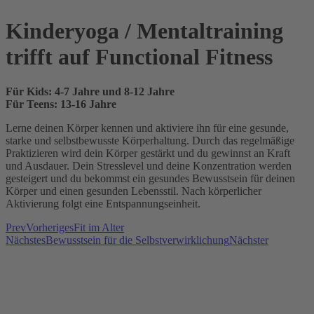
Kinderyoga / Mentaltraining
trifft auf Functional Fitness
Für Kids: 4-7 Jahre und 8-12 Jahre
Für Teens: 13-16 Jahre
Lerne deinen Körper kennen und aktiviere ihn für eine gesunde,
starke und selbstbewusste Körperhaltung. Durch das regelmäßige
Praktizieren wird dein Körper gestärkt und du gewinnst an Kraft
und Ausdauer. Dein Stresslevel und deine Konzentration werden
gesteigert und du bekommst ein gesundes Bewusstsein für deinen
Körper und einen gesunden Lebensstil. Nach körperlicher
Aktivierung folgt eine Entspannungseinheit.
Prev
Vorheriges
Fit im Alter
Nächstes
Bewusstsein für die Selbstverwirklichung
Nächster